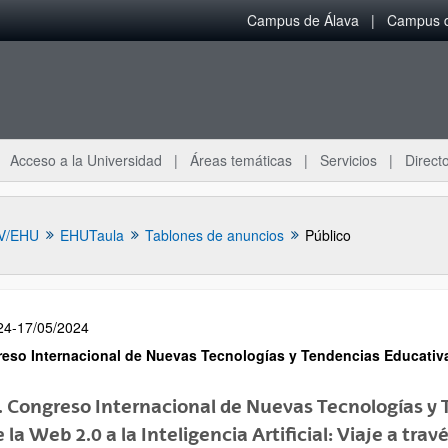
Campus de Álava
Campus d
Acceso a la Universidad
Áreas temáticas
Servicios
Directo
V/EHU
EHUTaula
Tablones de anuncios
Público
24-17/05/2024
greso Internacional de Nuevas Tecnologías y Tendencias Educativ
I. Congreso Internacional de Nuevas Tecnologías y
 la Web 2.0 a la Inteligencia Artificial: Viaje a tra