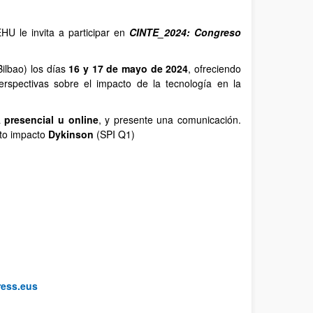
U le invita a participar en
CINTE_2024: Congreso
ilbao) los días
16 y 17 de mayo de 2024
, ofreciendo
erspectivas sobre el impacto de la tecnología en la
a
presencial u online
, y presente una comunicación.
lto impacto
Dykinson
(SPI Q1)
ress.eus