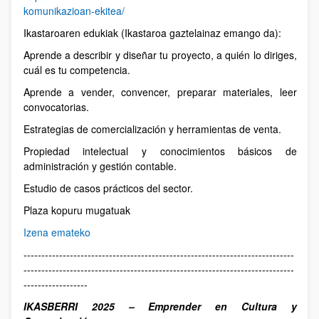
komunikazioan-ekitea/
Ikastaroaren edukiak (Ikastaroa gaztelainaz emango da):
Aprende a describir y diseñar tu proyecto, a quién lo diriges,
cuál es tu competencia.
Aprende a vender, convencer, preparar materiales, leer
convocatorias.
Estrategias de comercialización y herramientas de venta.
Propiedad intelectual y conocimientos básicos de
administración y gestión contable.
Estudio de casos prácticos del sector.
Plaza kopuru mugatuak
Izena emateko
----------------------------------------------------------------------------
----------------------------------------------------------------------------
------------------
IKASBERRI 2025 – Emprender en Cultura y