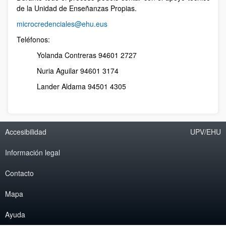
de la Unidad de Enseñanzas Propias.
microcredenciales@ehu.eus
Teléfonos:
Yolanda Contreras 94601 2727
Nuria Aguilar 94601 3174
Lander Aldama 94501 4305
Accesibilidad
UPV/EHU
Información legal
Contacto
Mapa
Ayuda