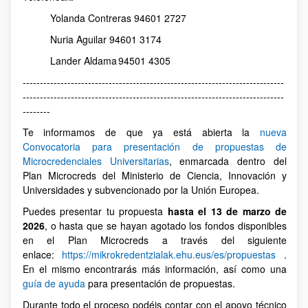
Yolanda Contreras 94601 2727
Nuria Aguilar 94601 3174
Lander Aldama 94501 4305
----------------------------------------------------------------------------
----------------------------------------------------------------------------
--------
Te informamos de que ya está abierta la
nueva
Convocatoria para presentación de propuestas de
Microcredenciales Universitarias
, enmarcada dentro del
Plan Microcreds del Ministerio de Ciencia, Innovación y
Universidades y subvencionado por la Unión Europea.
Puedes presentar tu propuesta
hasta el 13 de marzo de
2026
, o hasta que se hayan agotado los fondos disponibles
en el Plan Microcreds a través del siguiente
enlace:
https://mikrokredentzialak.ehu.eus/es/propuestas
.
En el mismo encontrarás más información, así como una
guía de ayuda
para presentación de propuestas.
Durante todo el proceso podéis contar con el apoyo técnico