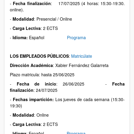
-
Fecha finalización
: 17/07/2025 (4 horas: 15:30-19:30.
online).
-
Modalidad
: Presencial / Online
-
Carga Lectiva
: 2 ECTS
-
Idioma:
Español
Programa
LOS EMPLEADOS PÚBLICOS
:
Matricúlate
Dirección Académica
: Xabier Fernández Galarreta
Plazo matricula: hasta 25/06/2025
-
Fecha de inicio
: 26/06/2025 -
Fecha
finalización
: 24/07/2025
-
Fechas impartición:
Los jueves de cada semana (15:30-
19:30)
-
Modalidad
: Online
-
Carga Lectiva
: 2 ECTS
-
Idioma
: Español
Programa