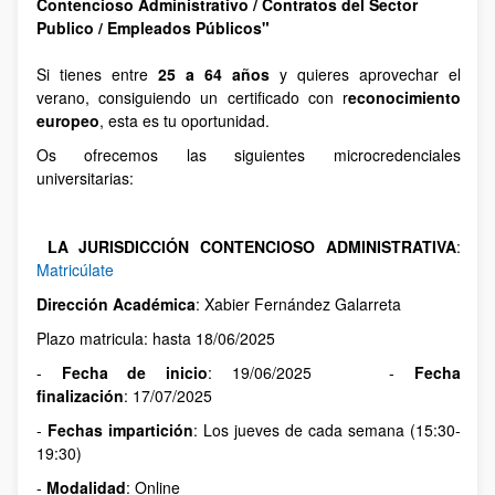
Contencioso Administrativo / Contratos del Sector
Publico / Empleados Públicos"
Si tienes entre
25 a 64 años
y quieres aprovechar el
verano, consiguiendo un certificado con r
econocimiento
europeo
, esta es tu oportunidad.
Os ofrecemos las siguientes microcredenciales
universitarias:
LA JURISDICCIÓN CONTENCIOSO ADMINISTRATIVA
:
Matricúlate
Dirección Académica
: Xabier Fernández Galarreta
Plazo matricula: hasta 18/06/2025
-
Fecha de inicio
: 19/06/2025 -
Fecha
finalización
: 17/07/2025
-
Fechas impartición
: Los jueves de cada semana (15:30-
19:30)
-
Modalidad
: Online