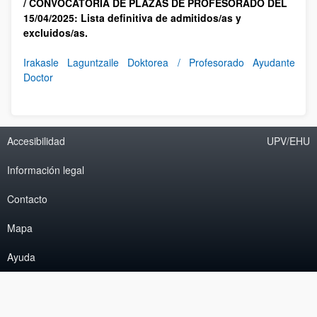
/ CONVOCATORIA DE PLAZAS DE PROFESORADO DEL
15/04/2025: Lista definitiva de admitidos/as y
excluidos/as.
Irakasle Laguntzaile Doktorea / Profesorado Ayudante
Doctor
Accesibilidad
UPV/EHU
Información legal
Contacto
Mapa
Ayuda