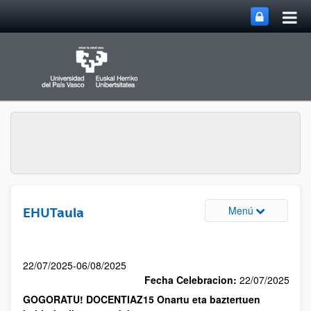
Menú
EHUTaula
22/07/2025-06/08/2025
Fecha Celebracion:
22/07/2025
GOGORATU! DOCENTIAZ15 Onartu eta baztertuen