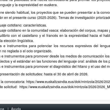
lenguaje y la expresividad en euskera.
e siendo habitual, los proyectos que se pueden presentar a la convoc
n en el presente curso (2025-2026). Temas de investigación priorizad
uaje cotidiano: características.
guaje cotidiano en la comunidad vasca: elaboración del corpus, mapas y
ilibrio con el castellano y el francés en la expresividad hacia el hab
la elección lingüística.
s e instrumentos para potenciar los recursos expresivos del lengu
 no reglada o el ocio organizado.
 e instrumentos para promover desde los medios de comunicación los r
alectos y el estándar en las funciones del lenguaje oral: análisis de lo
 e instrumentos para promover el diagnóstico del hitano y el uso del m
presentación de solicitudes: hasta el 30 de abril de 2026.
 la convocatoria: https://www.euskaltzaindia.eus/dok/mintzola/2026/
de solicitud: https://www.euskaltzaindia.eus/dok/mintzola/2026/2026
pa
Ayuda