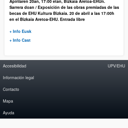
Apirilaren 20an, 17:00 etan, Bizkaia Aretoa-EHUn.
Sarrera doan / Exposición de las obras premiadas de las
becas de EHU Kultura Bizkaia. 20 de abril a las 17:00h
en el Bizkaia Aretoa-EHU. Entrada libre
+ Info Eusk
+ Info Cast
Accesibilidad
UPV/EHU
Información legal
Contacto
Mapa
Ayuda