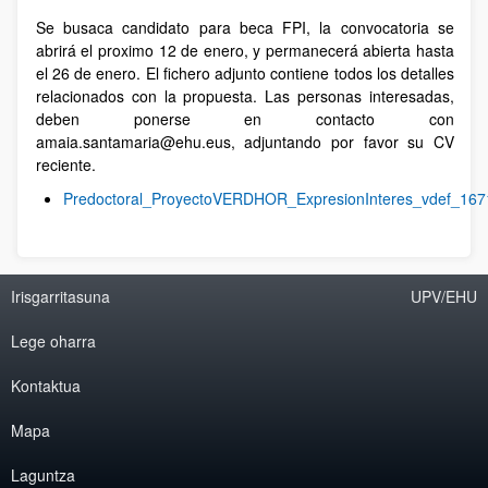
Se busaca candidato para beca FPI, la convocatoria se
abrirá el proximo 12 de enero, y permanecerá abierta hasta
el 26 de enero. El fichero adjunto contiene todos los detalles
relacionados con la propuesta. Las personas interesadas,
deben ponerse en contacto con
amaia.santamaria@ehu.eus, adjuntando por favor su CV
reciente.
Predoctoral_ProyectoVERDHOR_ExpresionInteres_vdef_167
Irisgarritasuna
UPV/EHU
Lege oharra
Kontaktua
Mapa
Laguntza