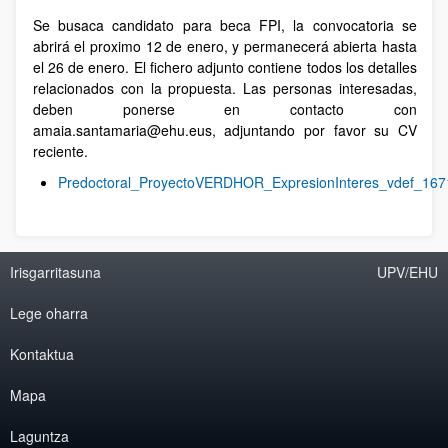
Se busaca candidato para beca FPI, la convocatoria se
abrirá el proximo 12 de enero, y permanecerá abierta hasta
el 26 de enero. El fichero adjunto contiene todos los detalles
relacionados con la propuesta. Las personas interesadas,
deben ponerse en contacto con
amaia.santamaria@ehu.eus, adjuntando por favor su CV
reciente.
Predoctoral_ProyectoVERDHOR_ExpresionInteres_vdef_167
Irisgarritasuna
UPV/EHU
Lege oharra
Kontaktua
Mapa
Laguntza