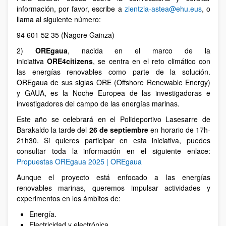
información, por favor, escribe a
zientzia-astea@ehu.eus
, o
llama al siguiente número:
94 601 52 35 (Nagore Gainza)
2)
OREgaua
, nacida en el marco de la
iniciativa
ORE4citizens
, se centra en el reto climático con
las energías renovables como parte de la solución.
OREgaua de sus siglas ORE (Offshore Renewable Energy)
y GAUA, es la Noche Europea de las investigadoras e
investigadores del campo de las energías marinas.
Este año se celebrará en el Polideportivo Lasesarre de
Barakaldo la tarde del
26 de septiembre
en horario de 17h-
21h30. Si quieres participar en esta iniciativa, puedes
consultar toda la información en el siguiente enlace:
Propuestas OREgaua 2025 | OREgaua
Aunque el proyecto está enfocado a las energías
renovables marinas, queremos impulsar actividades y
experimentos en los ámbitos de:
Energía.
Electricidad y electrónica.