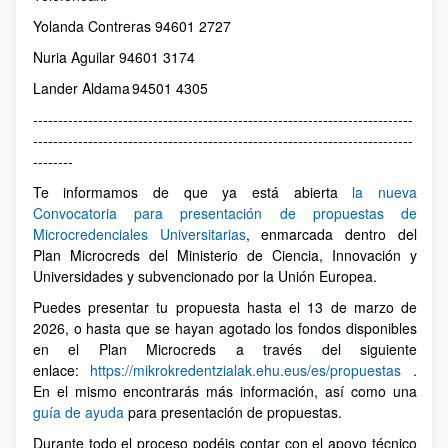
Yolanda Contreras 94601 2727
Nuria Aguilar 94601 3174
Lander Aldama 94501 4305
----------------------------------------------------------------------------
----------------------------------------------------------------------------
--------
Te informamos de que ya está abierta
la nueva
Convocatoria para presentación de propuestas de
Microcredenciales Universitarias
, enmarcada dentro del
Plan Microcreds del Ministerio de Ciencia, Innovación y
Universidades y subvencionado por la Unión Europea.
Puedes presentar tu propuesta hasta el 13 de marzo de
2026, o hasta que se hayan agotado los fondos disponibles
en el Plan Microcreds a través del siguiente
enlace:
https://mikrokredentzialak.ehu.eus/es/propuestas
.
En el mismo encontrarás más información, así como una
guía de ayuda
para presentación de propuestas.
Durante todo el proceso podéis contar con el apoyo técnico