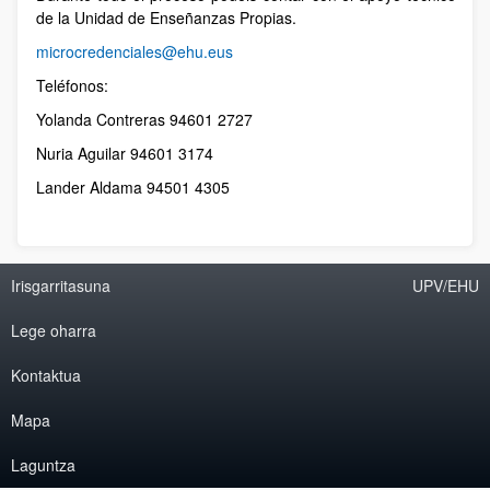
de la Unidad de Enseñanzas Propias.
microcredenciales@ehu.eus
Teléfonos:
Yolanda Contreras 94601 2727
Nuria Aguilar 94601 3174
Lander Aldama 94501 4305
Irisgarritasuna
UPV/EHU
Lege oharra
Kontaktua
Mapa
Laguntza