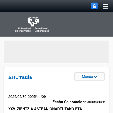
Menua
EHUTaula
2025/05/30-2025/11/09
Fecha Celebracion:
30/05/2025
XXV. ZIENTZIA ASTEAN ONARTUTAKO ETA