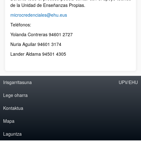
de la Unidad de Enseñanzas Propias.
microcredenciales@ehu.eus
Teléfonos:
Yolanda Contreras 94601 2727
Nuria Aguilar 94601 3174
Lander Aldama 94501 4305
Irisgarritasuna
UPV/EHU
Lege oharra
Kontaktua
Mapa
Laguntza