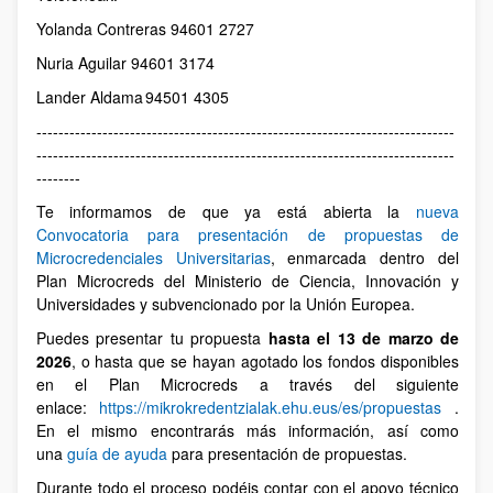
Yolanda Contreras 94601 2727
Nuria Aguilar 94601 3174
Lander Aldama 94501 4305
----------------------------------------------------------------------------
----------------------------------------------------------------------------
--------
Te informamos de que ya está abierta la
nueva
Convocatoria para presentación de propuestas de
Microcredenciales Universitarias
, enmarcada dentro del
Plan Microcreds del Ministerio de Ciencia, Innovación y
Universidades y subvencionado por la Unión Europea.
Puedes presentar tu propuesta
hasta el 13 de marzo de
2026
, o hasta que se hayan agotado los fondos disponibles
en el Plan Microcreds a través del siguiente
enlace:
https://mikrokredentzialak.ehu.eus/es/propuestas
.
En el mismo encontrarás más información, así como
una
guía de ayuda
para presentación de propuestas.
Durante todo el proceso podéis contar con el apoyo técnico