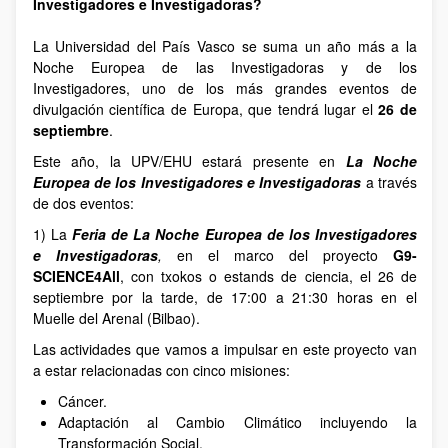
Investigadores e Investigadoras?
La Universidad del País Vasco se suma un año más a la
Noche Europea de las Investigadoras y de los
Investigadores, uno de los más grandes eventos de
divulgación científica de Europa, que tendrá lugar el
26 de
septiembre
.
Este año, la UPV/EHU estará presente en
La Noche
Europea de los Investigadores e Investigadoras
a través
de dos eventos:
1) La
Feria de La Noche Europea de los Investigadores
e Investigadoras
,
en el marco del proyecto
G9-
SCIENCE4All
, con txokos o estands de ciencia, el 26 de
septiembre por la tarde, de 17:00 a 21:30 horas en el
Muelle del Arenal (Bilbao).
Las actividades que vamos a impulsar en este proyecto van
a estar relacionadas con cinco misiones:
Cáncer.
Adaptación al Cambio Climático incluyendo la
Transformación Social.