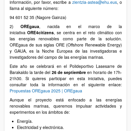
información, por favor, escribe a
zientzia-astea@ehu.eus
, o
llama al siguiente número:
94 601 52 35 (Nagore Gainza)
2)
OREgaua
, nacida en el marco de la
iniciativa
ORE4citizens
, se centra en el reto climático con
las energías renovables como parte de la solución.
OREgaua de sus siglas ORE (Offshore Renewable Energy)
y GAUA, es la Noche Europea de las investigadoras e
investigadores del campo de las energías marinas.
Este año se celebrará en el Polideportivo Lasesarre de
Barakaldo la tarde del
26 de septiembre
en horario de 17h-
21h30. Si quieres participar en esta iniciativa, puedes
consultar toda la información en el siguiente enlace:
Propuestas OREgaua 2025 | OREgaua
Aunque el proyecto está enfocado a las energías
renovables marinas, queremos impulsar actividades y
experimentos en los ámbitos de:
Energía.
Electricidad y electrónica.