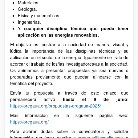
Materiales.
Geología.
Física y matemáticas.
Ingenierías.
Y c
ualquier disciplina técnica que pueda tener
aplicación en las energías renovables.
El objetivo es mostrar a la sociedad de manera visual y
lúdica la importancia de las disciplinas técnicas y su
aplicación en el sector de la energía. Igualmente se trata de
acercar el trabajo de los/las investigadores/as a la sociedad.
Os animamos a presentar propuestas ya sea nuevas o
preparadas previamente que puedan alinearse con la
temática del proyecto.
Envía tu propuesta a través de este enlace que
permanecerá activo
hasta el 9 de junio
:
https://oregaua.org/propuestas-oregaua-2025/
Más información en la siguiente página web:
https://oregaua.org/
Para aclarar dudas sobre la convocatoria y solicitar
información, por favor, escribe a
oregaua@tecnalia.com
, o