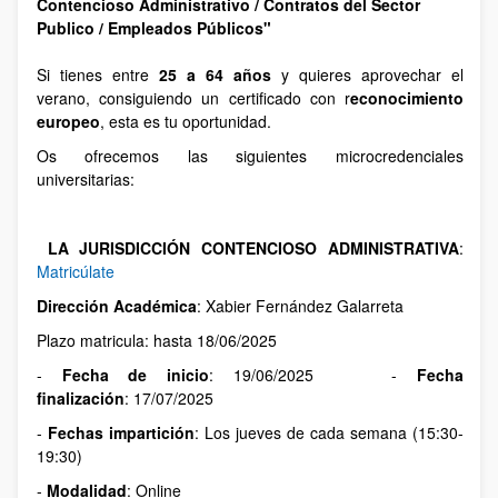
Contencioso Administrativo / Contratos del Sector
Publico / Empleados Públicos"
Si tienes entre
25 a 64 años
y quieres aprovechar el
verano, consiguiendo un certificado con r
econocimiento
europeo
, esta es tu oportunidad.
Os ofrecemos las siguientes microcredenciales
universitarias:
LA JURISDICCIÓN CONTENCIOSO ADMINISTRATIVA
:
Matricúlate
Dirección Académica
: Xabier Fernández Galarreta
Plazo matricula: hasta 18/06/2025
-
Fecha de inicio
: 19/06/2025 -
Fecha
finalización
: 17/07/2025
-
Fechas impartición
: Los jueves de cada semana (15:30-
19:30)
-
Modalidad
: Online