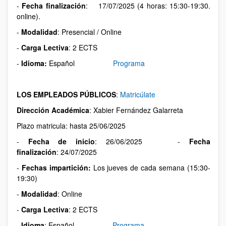
-
Fecha finalización
: 17/07/2025 (4 horas: 15:30-19:30.
online).
-
Modalidad
: Presencial / Online
-
Carga Lectiva
: 2 ECTS
-
Idioma:
Español
Programa
LOS EMPLEADOS PÚBLICOS
:
Matricúlate
Dirección Académica
: Xabier Fernández Galarreta
Plazo matricula: hasta 25/06/2025
-
Fecha de inicio
: 26/06/2025 -
Fecha
finalización
: 24/07/2025
-
Fechas impartición:
Los jueves de cada semana (15:30-
19:30)
-
Modalidad
: Online
-
Carga Lectiva
: 2 ECTS
-
Idioma
: Español
Programa