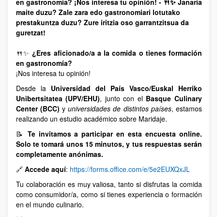
en gastronomía? ¡Nos interesa tu opinión! - 🍴✨ Janaria
maite duzu? Zale zara edo gastronomiari lotutako
prestakuntza duzu? Zure iritzia oso garrantzitsua da
guretzat!
🍴✨
¿Eres aficionado/a a la comida o tienes formación
en gastronomía?
¡Nos interesa tu opinión!
Desde la
Universidad del País Vasco/Euskal Herriko
Unibertsitatea (UPV/EHU)
, junto con el
Basque Culinary
Center (BCC)
y
universidades de distintos países
, estamos
realizando un estudio académico sobre Maridaje.
📝
Te invitamos a participar en esta encuesta online.
Solo te tomará unos 15 minutos, y tus respuestas serán
completamente anónimas.
🔗
Accede aquí
:
https://forms.office.com/e/5e2EUXQxJL
Tu colaboración es muy valiosa, tanto si disfrutas la comida
como consumidor/a, como si tienes experiencia o formación
en el mundo culinario.