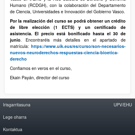
Humano (RCDGH), con la colaboración del Departamento
de Ciencia, Universidades e Innovación del Gobierno Vasco.
Por la realización del curso se podrá obtener un crédito
de libre elección (1 ECTS) y un certificado de
asistencia. El precio está bonificado hasta el 30 de
junio
. Encontraréis más detalles en el apartado de
matrícula:
https://www.uik.eus/es/curso/son-necesarios-
nuevos-neuroderechos-respuestas-ciencia-bioetica-
derecho
Confiamos en veros en el curso,
Ekain Payán, director del curso
Irisgarritasuna
UPV/EHU
Lege oharra
Kontaktua