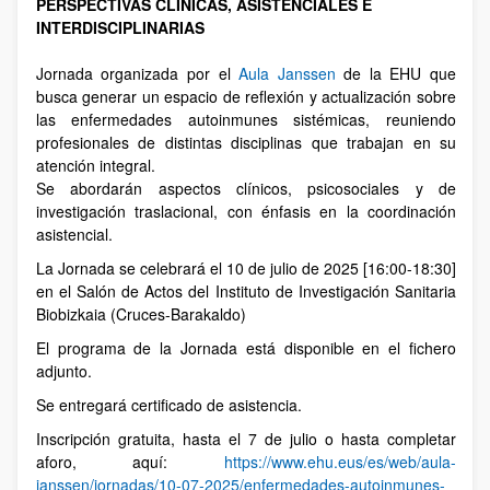
PERSPECTIVAS CLÍNICAS, ASISTENCIALES E
INTERDISCIPLINARIAS
Jornada organizada por el
Aula Janssen
de la EHU que
busca generar un espacio de reflexión y actualización sobre
las enfermedades autoinmunes sistémicas, reuniendo
profesionales de distintas disciplinas que trabajan en su
atención integral.
Se abordarán aspectos clínicos, psicosociales y de
investigación traslacional, con énfasis en la coordinación
asistencial.
La Jornada se celebrará el 10 de julio de 2025 [16:00-18:30]
en el Salón de Actos del Instituto de Investigación Sanitaria
Biobizkaia (Cruces-Barakaldo)
El programa de la Jornada está disponible en el fichero
adjunto.
Se entregará certificado de asistencia.
Inscripción gratuita, hasta el 7 de julio o hasta completar
aforo, aquí:
https://www.ehu.eus/es/web/aula-
janssen/jornadas/10-07-2025/enfermedades-autoinmunes-