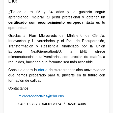
EHU!
¿Tienes entre 25 y 64 años y te gustaría seguir
aprendiendo, mejorar tu perfil profesional y obtener un
certificado con reconocimiento europeo
? ¡Esta es tu
oportunidad!
Gracias al Plan Microcreds del Ministerio de Ciencia,
Innovación y Universidades y el Plan de Recuperación,
Transformación y Resiliencia, financiado por la Unión
Europea -NextGenerationEU, la EHU ofrece
microcredenciales universitarias con precios de matrícula
reducidos, haciendo que formarte sea más accesible.
Consulta ahora la
oferta
de microcredenciales universitarias
que hemos preparado para ti. ¡Invierte en tu futuro con
formación de calidad!
Contáctanos:
microcredenciales@ehu.eus
94601 2727 / 94601 3174 / 94501 4305