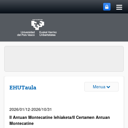
Menua
EHUTaula
2026/01/12-2026/10/31
II Antuan Montecatine lehiaketa/II Certamen Antuan
Montecatine