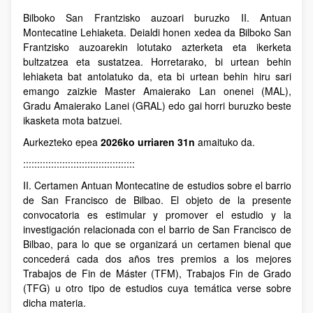
Bilboko San Frantzisko auzoari buruzko II. Antuan
Montecatine Lehiaketa. Deialdi honen xedea da Bilboko San
Frantzisko auzoarekin lotutako azterketa eta ikerketa
bultzatzea eta sustatzea. Horretarako, bi urtean behin
lehiaketa bat antolatuko da, eta bi urtean behin hiru sari
emango zaizkie Master Amaierako Lan onenei (MAL),
Gradu Amaierako Lanei (GRAL) edo gai horri buruzko beste
ikasketa mota batzuei.
Aurkezteko epea
2026ko urriaren 31n
amaituko da.
::::::::::::::::::::::::::::::::::::::::
II. Certamen Antuan Montecatine de estudios sobre el barrio
de San Francisco de Bilbao. El objeto de la presente
convocatoria es estimular y promover el estudio y la
investigación relacionada con el barrio de San Francisco de
Bilbao, para lo que se organizará un certamen bienal que
concederá cada dos años tres premios a los mejores
Trabajos de Fin de Máster (TFM), Trabajos Fin de Grado
(TFG) u otro tipo de estudios cuya temática verse sobre
dicha materia.