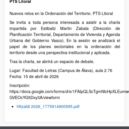
PTS Litoral
Nuevos retos en la Ordenación del Territorio. PTS Litoral
Se invita a toda persona interesada a asistir a la charla
impartida por Estibaliz Martin Zabala (Dirección de
Planificación Territorial, Departamento de Vivienda y Agenda
Urbana del Gobierno Vasco). En la sesión se analizará el
papel de los planes sectoriales en la ordenación del
territorio desde una perspectiva institucional y aplicada.
Tras la charla, se abrirá un espacio de debate.
Lugar: Facultad de Letras (Campus de Álava), aula 2.76
Fecha: 15 de abril de 2026
Inscripción:
https://docs.google.com/forms/d/e/1FAIpQLScTgmNlcHpXLE
GVEOcYG5Dxy3A/viewform
Hitzaldi 2026_1775914900595.pdf