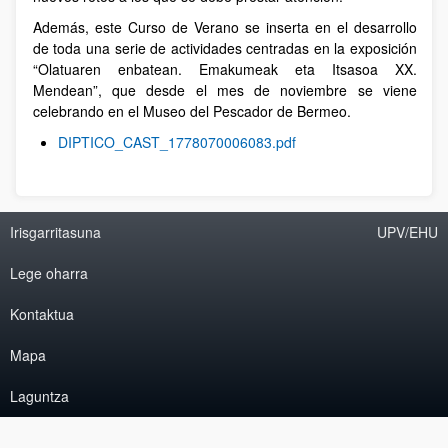
Además, este Curso de Verano se inserta en el desarrollo
de toda una serie de actividades centradas en la exposición
“Olatuaren enbatean. Emakumeak eta Itsasoa XX.
Mendean”, que desde el mes de noviembre se viene
celebrando en el Museo del Pescador de Bermeo.
DIPTICO_CAST_1778070006083.pdf
Irisgarritasuna
UPV/EHU
Lege oharra
Kontaktua
Mapa
Laguntza