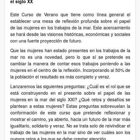
el siglo XX
Este Curso de Verano que tiene como línea general el
establecer una mesa de reflexión profunda sobre el papel
de las mujeres en los trabajos de la mar. Este acercamiento
se hará desde las visiones históricas, económicas y sociales
con una fuerte proyección de futuro.
Que las mujeres han estado presentes en los trabajos de la
mar no es una novedad, pero lo que sí se pretende es
cambiar la manera de contar esos trabajos poniendo a las
mujeres en el centro de la reflexión. Incorporando al 50% de
la población el resultado es más completo y veraz.
Lanzaremos las siguientes preguntas: ¿Cuál es el rol que se
está construyendo en el presente sobre el papel de las
mujeres en la mar del siglo XXI? ¿Qué retos y desafíos se
plantean a estas mujeres? Estas preguntas sobrevuelan la
conformación de este curso que pretende reflexionar y
mostrar el camino, ya abierto, hacia un futuro de la mar más
igualitario, solidario y veraz. No se trata solo de reivindicar el
trabajo de las mujeres en la mar sino de ver cuáles son los
nuevos retos a los que se debe prestar atención.