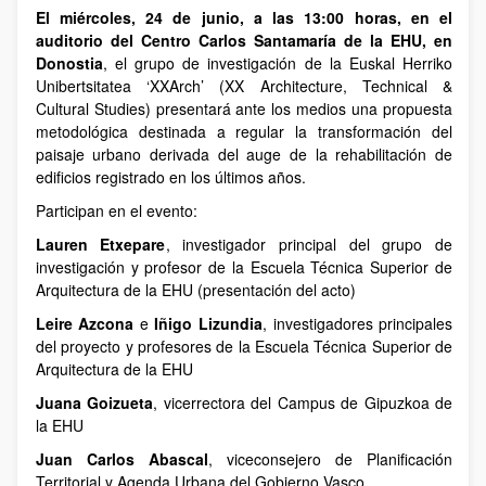
El miércoles, 24 de junio, a las 13:00 horas, en el
auditorio del Centro Carlos Santamaría de la EHU, en
Donostia
, el grupo de investigación de la Euskal Herriko
Unibertsitatea ‘XXArch’ (XX Architecture, Technical &
Cultural Studies) presentará ante los medios una propuesta
metodológica destinada a regular la transformación del
paisaje urbano derivada del auge de la rehabilitación de
edificios registrado en los últimos años.
Participan en el evento:
Lauren Etxepare
, investigador principal del grupo de
investigación y profesor de la Escuela Técnica Superior de
Arquitectura de la EHU (presentación del acto)
Leire Azcona
e
Iñigo Lizundia
, investigadores principales
del proyecto y profesores de la Escuela Técnica Superior de
Arquitectura de la EHU
Juana Goizueta
, vicerrectora del Campus de Gipuzkoa de
la EHU
Juan Carlos Abascal
, viceconsejero de Planificación
Territorial y Agenda Urbana del Gobierno Vasco