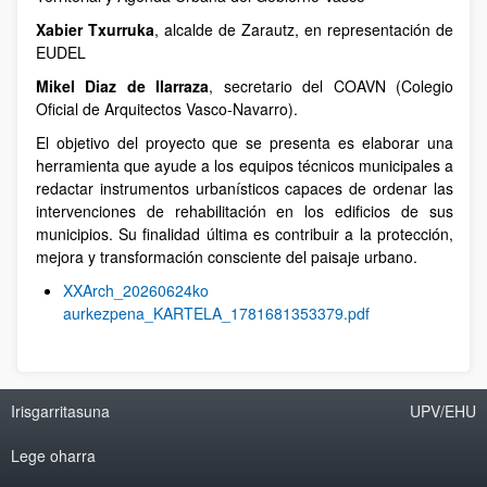
Xabier Txurruka
, alcalde de Zarautz, en representación de
EUDEL
Mikel Diaz de Ilarraza
, secretario del COAVN (Colegio
Oficial de Arquitectos Vasco-Navarro).
El objetivo del proyecto que se presenta es elaborar una
herramienta que ayude a los equipos técnicos municipales a
redactar instrumentos urbanísticos capaces de ordenar las
intervenciones de rehabilitación en los edificios de sus
municipios. Su finalidad última es contribuir a la protección,
mejora y transformación consciente del paisaje urbano.
XXArch_20260624ko
aurkezpena_KARTELA_1781681353379.pdf
Irisgarritasuna
UPV/EHU
Lege oharra