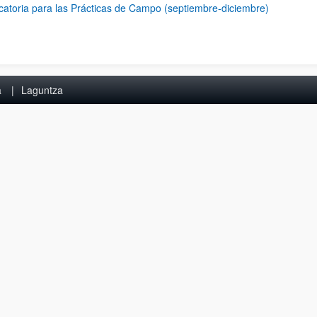
atoria para las Prácticas de Campo (septiembre-diciembre)
a
Laguntza