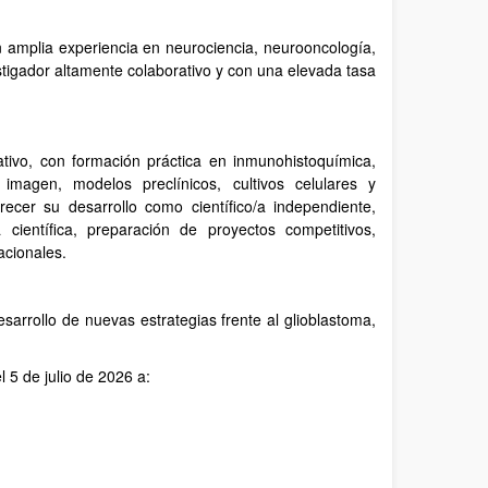
on amplia experiencia en neurociencia, neurooncología,
stigador altamente colaborativo y con una elevada tasa
rativo, con formación práctica en inmunohistoquímica,
imagen, modelos preclínicos, cultivos celulares y
recer su desarrollo como científico/a independiente,
 científica, preparación de proyectos competitivos,
acionales.
desarrollo de nuevas estrategias frente al glioblastoma,
 5 de julio de 2026 a: