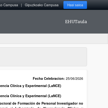
iko Campusa
Gipuzkoako Campusa
Hasi saioa
EHUTaula
Fecha Celebracion:
25/06/2026
iencia Clínica y Experimental (LaNCE)
iencia Clínica y Experimental (LaNCE)
octoral de Formación de Personal Investigador no