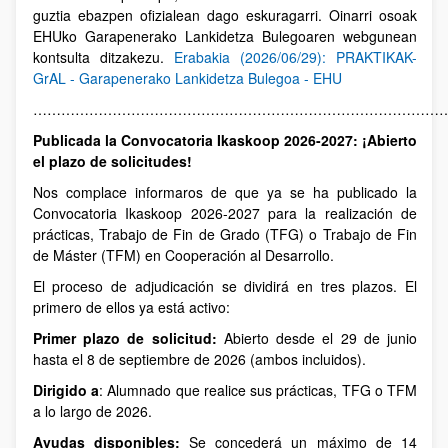
guztia ebazpen ofizialean dago eskuragarri. Oinarri osoak
EHUko Garapenerako Lankidetza Bulegoaren webgunean
kontsulta ditzakezu.
Erabakia (2026/06/29): PRAKTIKAK-
GrAL - Garapenerako Lankidetza Bulegoa - EHU
……………………………………………………………………………
Publicada la Convocatoria Ikaskoop 2026-2027: ¡Abierto
el plazo de solicitudes!
Nos complace informaros de que ya se ha publicado la
Convocatoria Ikaskoop 2026-2027 para la realización de
prácticas, Trabajo de Fin de Grado (TFG) o Trabajo de Fin
de Máster (TFM) en Cooperación al Desarrollo.
El proceso de adjudicación se dividirá en tres plazos. El
primero de ellos ya está activo:
Primer plazo de solicitud:
Abierto desde el 29 de junio
hasta el 8 de septiembre de 2026 (ambos incluidos).
Dirigido a
: Alumnado que realice sus prácticas, TFG o TFM
a lo largo de 2026.
Ayudas disponibles:
Se concederá un máximo de 14