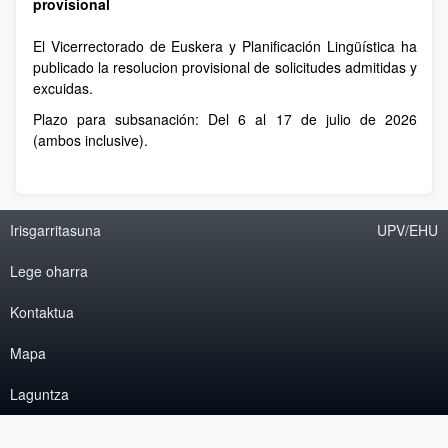
provisional
El Vicerrectorado de Euskera y Planificación Lingüística ha
publicado la resolucion provisional de solicitudes admitidas y
excuidas.
Plazo para subsanación: Del 6 al 17 de julio de 2026
(ambos inclusive).
Irisgarritasuna
UPV/EHU
Lege oharra
Kontaktua
Mapa
Laguntza