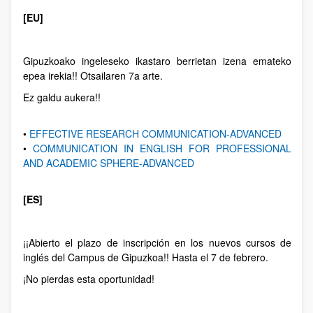
[EU]
Gipuzkoako ingeleseko ikastaro berrietan izena emateko
epea irekia!! Otsailaren 7a arte.
Ez galdu aukera!!
•
EFFECTIVE RESEARCH COMMUNICATION-ADVANCED
•
COMMUNICATION IN ENGLISH FOR PROFESSIONAL
AND ACADEMIC SPHERE-ADVANCED
[ES]
¡¡Abierto el plazo de inscripción en los nuevos cursos de
inglés del Campus de Gipuzkoa!! Hasta el 7 de febrero.
¡No pierdas esta oportunidad!